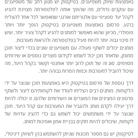
באמצעות שיווק משפיענים. בטיקטוק יש מגוון רחב של משפיענים
עם עוקבים גדולים, מה שהופך אותה לפלטפורמה מצוינת להגיע
לקהל יעד ספציפי עם אלגוריתם אורגני שמאפשר לכל אחד להצליח
ברגע. פרסום באמצעות משפיענים בטיקטוק הופך יותר ויותר
פופולרי, מכיוון שהוא מאפשר למותגים להגיע לקהל צעיר יותר, שיש
לו סיכוי גבוה יותר להיות פעיל בפלטפורמה ולהראות מעורבות.
מותגים יכולים לשתף פעולה עם משפיענים שונים בכדי ליצור תוכן
ממומן, שלאחר מכן יכול לשמש לקידום מוצרים נוספים או שירותים
מסוימים. סוג זה של תוכן לרוב יותר אותנטי וקשור בקהל היעד, מה
שיכול להוביל למעורבות וכמות המרות גבוהה יותר.
דרך נוספת של פרסום בטיקטוק היא באמצעות תוכן שנוצר על ידי
הלקוחות. מותגים רבים הצליחו לעודד את לקוחותיהם ליצור ולשתף
סרטונים המציגים את המוצרים או השירותים שלהם. זו יכולה להיות
דרך יעילה לקדם מותג ולהגביר את המעורבות עם קהל היעד. תוכן
שנוצר על ידי משתמשים יכול לשמש גם כדי להציג עדויות של
לקוחות, שיכולים להיות חזקים בבניית אמון ואמינות למותג.
לטיקטוק יש גם מספר תכונות שניתן להשתמש בהן לשיווק דיגיטלי,