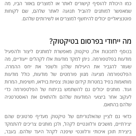
כמו היכולת להוסיף קישורים לאתר או למוצרים באזור הביו, מה
שמאפשר למותגים להוביל תנועה לאתר שלהם, שם לקוחות
פוטנציאליים יכולים להיחשף למוצרים או לשירותים שלהם.
מה ייחודי בפרסום בטיקטוק?
בנוסף לתכונות אלו, טיקטוק מאפשרת למותגים ליצור ולהפעיל
מודעות בפלטפורמה. ניתן למקד מודעות אלו לקהלים ייעודיים, מה
שעוזר להגביר את היעילות שלהן ולשפר את יחס ההמרה.
הפלטפורמה מציעה מגוון פורמטים של מודעות, כולל מודעות
מותאמות בפיד במטרות קידום שונות: צפיות בוידאו, חשיפות, המרות
ועוד. מותגים יכולים גם להשתמש בניתוח של הפלטפורמה כדי
לעקוב אחר ביצועי המודעות שלהם ולהתאים את האסטרטגיה
שלהם בהתאם.
כדאי גם לציין שהאלגוריתם של טיקטוק מעדיף סרטונים שהם
יצירתיים, מושכים ורלוונטיים לקהל, ולכן מותגים צריכים להתמקד
ביצירת תוכן איכותי ורלוונטי שיפנה לקהל היעד שלהם. בעבר,