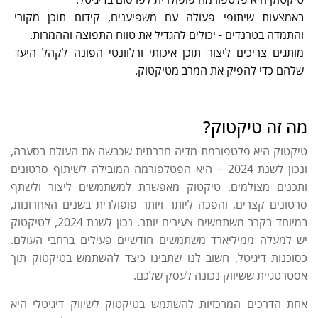
באמצעות שיתופי פעולה עם משפיענים, קידום תוכן מקורי
והתמדה בטרנדים - יכולים להגדיל את טווח התפוצה וההמרות.
מותגים צריכים ליצור תוכן איכותי ורלוונטי הפונה לקהל היעד
שלהם כדי להפיק את המרב מטיקטוק.
מה זה טיקטוק?
טיקטוק היא פלטפורמת מדיה חברתית שכבשה את העולם בסערה,
ונכון לשנת 2024 – היא הפטלפורמה המובילה לשיתוף סרטונים
ותכנים מצולמים. טיקטוק מאפשרת למשתמשים ליצור ולשתף
סרטונים קצרים, והפכה ליותר ויותר פופולרית בשנים האחרונות,
במיוחד בקרב משתמשים צעירים יותר. נכון לשנת 2024, לטיקטוק
יש למעלה ממיליארד משתמשים חודשיים פעילים ברחבי העולם.
כסוכנות דיגיטל, חשוב לנו שתבינו כיצד להשתמש בטיקטוק תוך
אסטרטגיית ששיווק נכונה לעסק שלכם.
אחת הדרכים המרכזיות להשתמש בטיקטוק לשיווק דיגיטלי היא