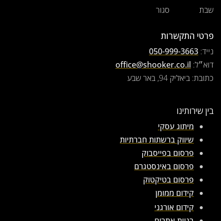
שבת
סגור
פרטי התקשרות
נייד:
050-999-3663
דוא״ל:
office@shooker.co.il
כתובת: ביאליק 94, באר שבע
בין שירותינו
מיתוג עסקי
שיווק ברשתות חברתיות
פרסום בפייסבוק
פרסום באינסטגרם
פרסום בטיקטוק
קידום ממומן
קידום אורגני
בניית אתרים