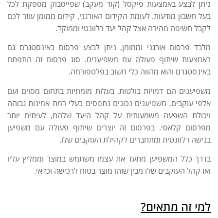
ניתן לבצע באמצעות פיקסל (קוד מעקב) שפייסבוק מספקת לכל
בעל חשבון מודעות. לעומת הקידום האורגני, קידום ממומן עוזר לכם
לקבל חשיפה מהירה אצל קהל יעד רלוונטי וממוקד.
מלבד פרסום אורגני וממומן, ניתן לבצע פרסום באינסטגרם גם
באמצעות שיתוף פעולה עם משפיענים. סוג פרסום זה התפתח
באינסטגרם והוא מהווה כלי חשוב בפלטפורמה.
משפיענים הם דמויות בולטות, בעלות מומחיות בתחום מסוים ועם
אלפי עוקבים. משפיענים נכונים נתפסים בעלי רמת אמינות גבוהה
ויכולת השפעה משמעותית על קהל היעד שלהם, לעיתים יותר
מפרסום קלאסי. בפרסום זה יוצרים שיתוף פעולה עם משפיען
בנישה רלוונטית ומתחברים לקהילת העוקבים שלו.
בדרך כלל המשפיען מתעד את עצמו משתמש במוצר וממליץ עליו
ואז קהל העוקבים שלו מבין שזהו מוצר בטוח לרכישה וכדאי.
למי זה מתאים?