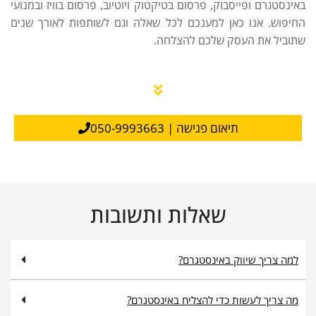
באינסטגרם ופייסבוק, פרסום בטיקטוק ויוטיוב, פרסום בוויז ובמנועי
החיפוש. אנו כאן למענכם לכל שאלה וגם לשותפות לאורך שנים
שתוביל את העסק שלכם להצלחה.
תיאום פגישה | 050-9993663
שאלות ותשובות
למה צריך שיווק באינסטגרם?
מה צריך לעשות כדי להצליח באינסטגרם?