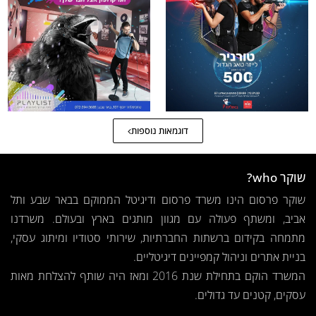
דוגמאות נוספות
שוקר who?
שוקר פרסום הינו משרד פרסום ודיגיטל הממוקם בבאר שבע ותל
אביב, ומשתף פעולה עם מגוון מותגים בארץ ובעולם. משרדנו
מתמחה בקידום ברשתות החברתיות, שירותי סטודיו ומיתוג עסקי,
בניית אתרים וניהול קמפיינים דיגיטליים.
המשרד הוקם בתחילת שנת 2016 ומאז היה שותף להצלחת מאות
עסקים, קטנים עד גדולים.