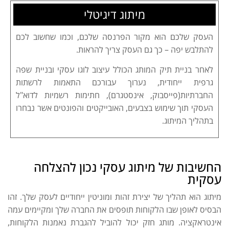
מיתוג דיגיטלי
העסק שלכם הוא מקור הפרנסה שלכם, וכמו שחשוב לכם
להתלבש יפה – כך גם העסק צריך להראות.
לאחר בניית תיק המותג הכולל עיצוב לוגו עסקי ובניית שפה
גרפית ייחודית, נערוך עבורכם התאמות לרשתות
החברתיות(פייסבוק, אינסטגרם), חתימות רשמיות לדוא"ל
העסקי תוך שימוש בצבעים, האובייקטים והפונטים אשר נבחרו
בתהליך המיתוג.
החשיבות של מיתוג עסקי נכון להצלחה
עסקית
מיתוג הוא תהליך של יצירת זהות ומוניטין ייחודיים לעסק שלך. זהו
הבסיס לאופן שבו הלקוחות תופסים את החברה שלך ומקיימים עמה
אינטראקציה. מותג חזק יכול להוביל להגברת נאמנות הלקוחות,