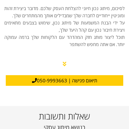
לסיכום
,
מיתוג נכון חיוני להצלחת העסק שלכם
.
מדובר ביצירת זהות
ומוניטין ייחודיים לחברה שלך שמבדילים אותך מהמתחרים שלך
.
על ידי הבנת המשמעות של מיתוג נכון
,
שימוש בצבעים מתאימים
ויצירת חיבור נכון עם קהל היעד שלך
,
תוכל ליצור מותג חזק המהדהד עם הלקוחות שלך ברמה עמוקה
יותר
.
אם אתה מחפש להשתפר
תיאום פגישה | 050-9993663
שאלות ותשובות
בנושא מיתוג עסקי