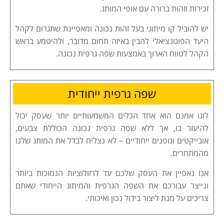
זכירות וזהות ברורה עם אופי המותג.
יש להוביל קו מיתוגי בעל זהות נכונה ומאפיינת שתגרום לקהל
היעד הפוטנציאלי להבין באיזה תחום מדובר, ולהיטמע בראש
הקהל לטווח הארוך באמצעות שפה גרפית נכונה.
שפה גרפית ייחודית
לוגו אמנם הוא אחד הכלים המשמעותיים יותר שעסק יכול
להיעזר בו, אך ללא שפה גרפית נכונה הכוללת צבעים,
אובייקטים וגופנים ייחודיים – לא נצליח לבדל את המותג שלנו
מהמתחרים.
אנו נאפיין את העסק שלכם עד לרזולוציות הנמוכות ביותר
ונייצר עבורכם את השפה הגרפית והמיתוג הייחודי שאתם
צריכים על מנת ליצור בידול נכון ואיכותי.