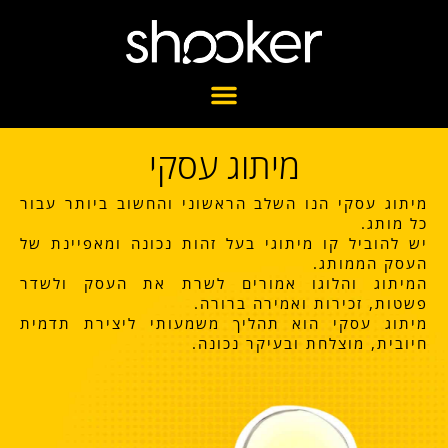
מיתוג עסקי
מיתוג עסקי הנו השלב הראשוני והחשוב ביותר עבור
כל מותג.
יש להוביל קו מיתוגי בעל זהות נכונה ומאפיינת של
העסק הממותג.
המיתוג והלוגו אמורים לשרת את העסק ולשדר
פשטות, זכירות ואמירה ברורה.
מיתוג עסקי הוא תהליך משמעותי ליצירת תדמית
חיובית, מוצלחת ובעיקר נכונה.