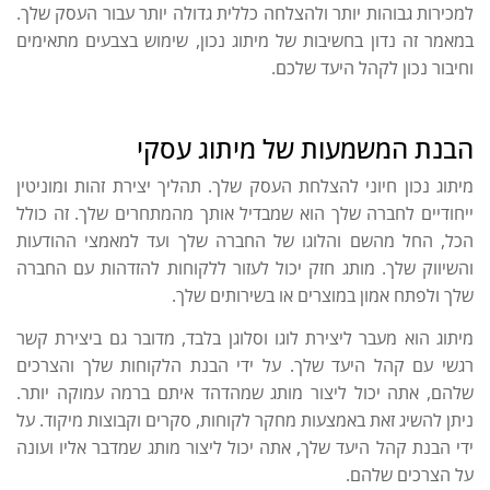
למכירות גבוהות יותר ולהצלחה כללית גדולה יותר עבור העסק שלך.
במאמר זה נדון בחשיבות של מיתוג נכון, שימוש בצבעים מתאימים
וחיבור נכון לקהל היעד שלכם.
הבנת המשמעות של מיתוג עסקי
מיתוג נכון חיוני להצלחת העסק שלך. תהליך יצירת זהות ומוניטין
ייחודיים לחברה שלך הוא שמבדיל אותך מהמתחרים שלך. זה כולל
הכל, החל מהשם והלוגו של החברה שלך ועד למאמצי ההודעות
והשיווק שלך. מותג חזק יכול לעזור ללקוחות להזדהות עם החברה
שלך ולפתח אמון במוצרים או בשירותים שלך.
מיתוג הוא מעבר ליצירת לוגו וסלוגן בלבד, מדובר גם ביצירת קשר
רגשי עם קהל היעד שלך. על ידי הבנת הלקוחות שלך והצרכים
שלהם, אתה יכול ליצור מותג שמהדהד איתם ברמה עמוקה יותר.
ניתן להשיג זאת באמצעות מחקר לקוחות, סקרים וקבוצות מיקוד. על
ידי הבנת קהל היעד שלך, אתה יכול ליצור מותג שמדבר אליו ועונה
על הצרכים שלהם.