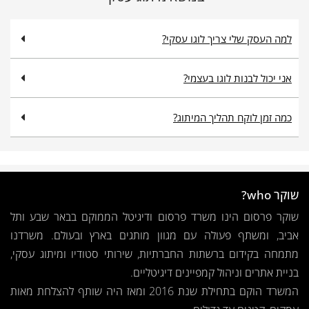
למה העסק שלי צריך לוגו עסקי?
אני יכול לבנות לוגו בעצמי?
כמה זמן לוקח תהליך המיתוג?
שוקר who?
שוקר פרסום הינו משרד פרסום ודיגיטל הממוקם בבאר שבע ותל
אביב, ומשתף פעולה עם מגוון מותגים בארץ ובעולם. משרדנו
מתמחה בקידום ברשתות החברתיות, שירותי סטודיו ומיתוג עסקי,
בניית אתרים וניהול קמפיינים דיגיטליים.
המשרד הוקם בתחילת שנת 2016 ומאז היה שותף להצלחת מאות