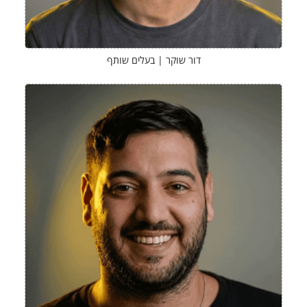
דור שוקר | בעלים שותף