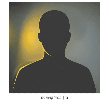
בן | מנהל קמפיינים