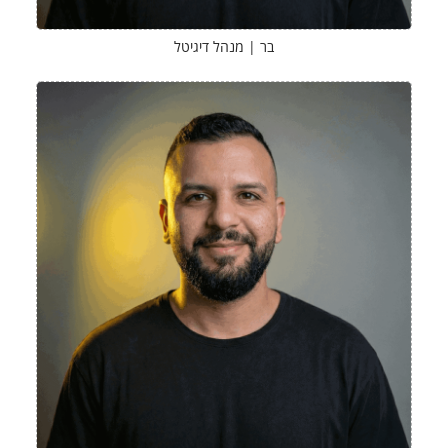
בר | מנהל דיגיטל