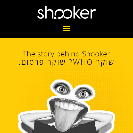
The story behind Shooker
שוקר WHO? שוקר פרסום.