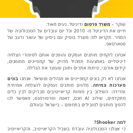
שוקר –
משרד פרסום
ודיגיטל. נעים מאוד.
חיים את הדיגיטל מ- 2010 וכל יום עובדים על הטכנולוגיה של
המחר. תקראו לזה משרד בוטיק עם ניסיון של עשור ורעב של
סטארטאפ.
אנחנו לוקחים מותגים ועסקים והופכים אותם לסיפורי הצלחה
דיגיטליים באמצעות תמהיל מדויק של קמפיינים ממומנים,
קידום אורגני, פיתוח אתרים ותוכן שעוצר את הגלילה.
אנחנו לא רק בונים קמפיינים או מנהלים סושיאל. אנחנו
בונים
מערכות צמיחה.
מלווים מותגים ועסקים להצלחה אמיתית
ומדידה. השילוב בין מוחות קריאייטיבים מבריקים לבין כלים
מתקדמים, שילוב AI חכם, דאטה ופרפורמנס, מאפשר לנו
להפוך מותגים למובילים בתחומם – בישראל ובעולם.
למה Shooker?
כי אצלנו הטכנולוגיה עובדת בשביל הקריאייטיב, והקריאייטיב