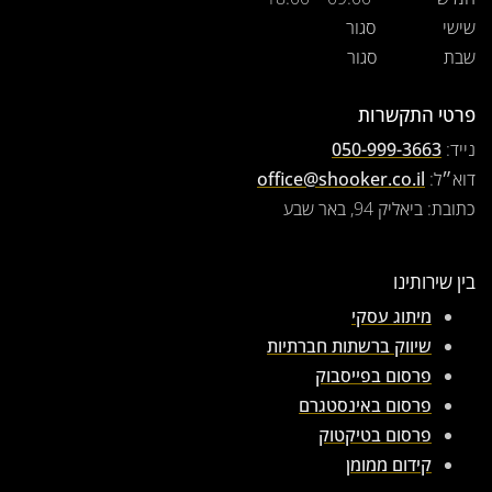
שישי
סגור
שבת
סגור
פרטי התקשרות
נייד:
050-999-3663
דוא״ל:
office@shooker.co.il
כתובת: ביאליק 94, באר שבע
בין שירותינו
מיתוג עסקי
שיווק ברשתות חברתיות
פרסום בפייסבוק
פרסום באינסטגרם
פרסום בטיקטוק
קידום ממומן