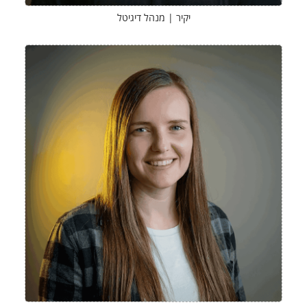
יקיר | מנהל דיגיטל