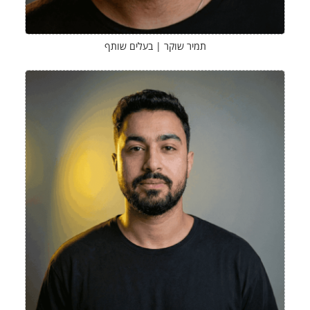
תמיר שוקר | בעלים שותף