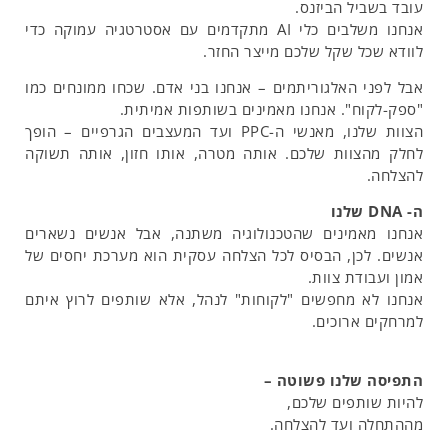
עובד בשביל הביזנס.
אנחנו משלבים כלי AI מתקדמים עם אסטרטגיה עמוקה כדי
לוודא שכל שקל שלכם מייצר החזר.
אבל לפני האלגוריתמים – אנחנו בני אדם. שכחו ממונחים כמו
"ספק-לקוח". אנחנו מאמינים בשותפות אמיתית.
הצוות שלנו, מאנשי ה-PPC ועד המעצבים הגרפיים – הופך
לחלק מהצוות שלכם. אותה מטרה, אותו חזון, אותה תשוקה
להצלחה.
ה- DNA שלנו
אנחנו מאמינים שהטכנולוגיה משתנה, אבל אנשים נשארים
אנשים. לכן, הבסיס לכל הצלחה עסקית הוא מערכת יחסים של
אמון ועבודת צוות.
אנחנו לא מחפשים "לקוחות" לנהל, אלא שותפים לרוץ איתם
למרחקים ארוכים.
התפיסה שלנו פשוטה –
להיות שותפים שלכם,
מההתחלה ועד להצלחה.